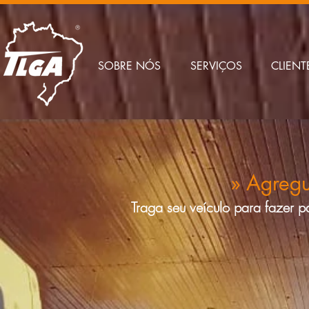
SOBRE NÓS
SERVIÇOS
CLIENT
» Agreg
Traga seu veículo para fazer p