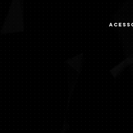
aCESS