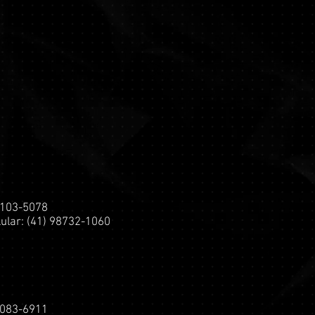
 2103-5078
ular: (41) 98732-1060
 3083-6911